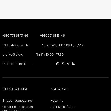
+996 779 91-13-46
+996 551 91-13-46
+996 312 88-28-46
г. Бишкек, 8-й мкр-н, 11 дом
profkg@bk.ru
Пн-Пт 10:00—17:30
Мы в соц.сетях
КОМПАНИЯ
МАГАЗИН
Видеонаблюдение
Корзина
Охранно-пожарная
Личный кабинет
сигнализация