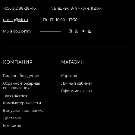
+996 312 88-28-46
г. Бишкек, 8-й мкр-н, 11 дом
profkg@bk.ru
Пн-Пт 10:00—17:30
Мы в соц.сетях
КОМПАНИЯ
МАГАЗИН
Видеонаблюдение
Корзина
Охранно-пожарная
Личный кабинет
сигнализация
Оформить заказ
Телевидение
Компьютерные сети
Бонусная программа
Доставка
Контакты