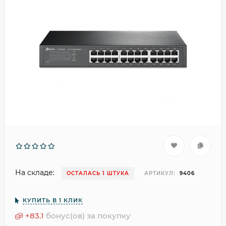
На складе:
ОСТАЛАСЬ 1 ШТУКА
АРТИКУЛ:
9406
КУПИТЬ В 1 КЛИК
+
83.1
бонус(ов) за покупку