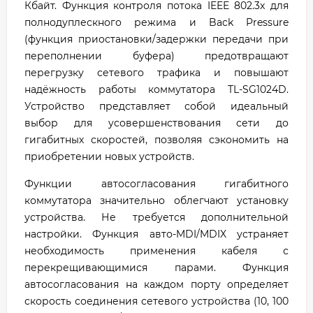
Кбайт. Функция контроля потока IEEE 802.3x для
полнодуплескного режима и Back Pressure
(функция приостановки/задержки передачи при
переполнении буфера) предотвращают
перегрузку сетевого трафика и повышают
надёжность работы коммутатора TL-SG1024D.
Устройство представляет собой идеальный
выбор для усовершенствования сети до
гигабитных скоростей, позволяя сэкономить на
приобретении новых устройств.
Функции автосогласования гигабитного
коммутатора значительно облегчают установку
устройства. Не требуется дополнительной
настройки. Функция авто-MDI/MDIX устраняет
необходимость применения кабеля с
перекрещивающимися парами. Функция
автосогласования на каждом порту определяет
скорость соединения сетевого устройства (10, 100