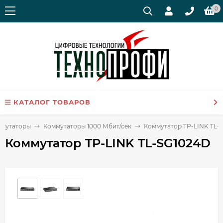
0
КАТАЛОГ ТОВАРОВ
ммутаторы
Коммутаторы 1000 Мбит/сек
Коммутатор TP-LINK TL-
Коммутатор TP-LINK TL-SG1024D