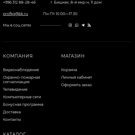
+996 312 88-28-46
г. Бишкек, 8-й мкр-н, 11 дом
profkg@bk.ru
Пн-Пт 10:00—17:30
Мы в соц.сетях
КОМПАНИЯ
МАГАЗИН
Видеонаблюдение
Корзина
Охранно-пожарная
Личный кабинет
сигнализация
Оформить заказ
Телевидение
Компьютерные сети
Бонусная программа
Доставка
Контакты
КАТАЛОГ