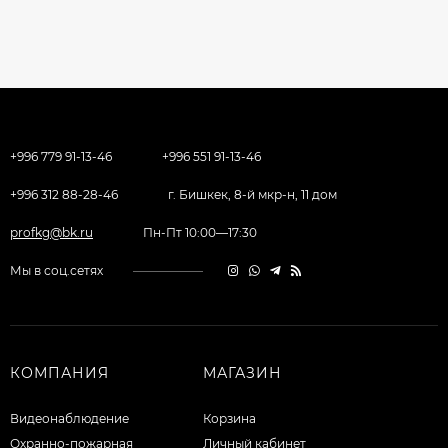
+996 779 91-13-46
+996 551 91-13-46
+996 312 88-28-46
г. Бишкек, 8-й мкр-н, 11 дом
profkg@bk.ru
Пн-Пт 10:00—17:30
Мы в соц.сетях
КОМПАНИЯ
МАГАЗИН
Видеонаблюдение
Корзина
Охранно-пожарная
Личный кабинет