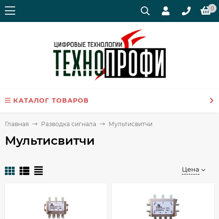
0
КАТАЛОГ ТОВАРОВ
Главная
Разводка сигнала
Мультисвитчи
Мультисвитчи
Цена