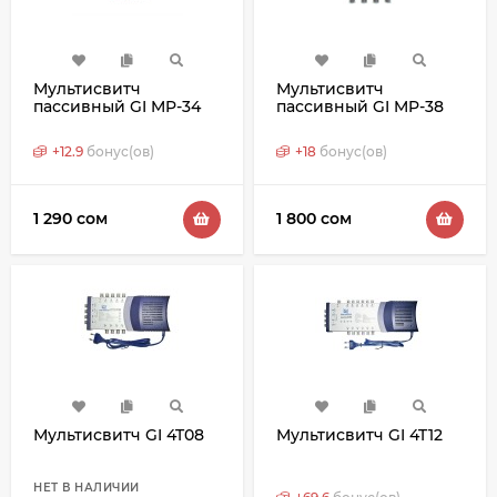
Мультисвитч
Мультисвитч
пассивный GI MP-34
пассивный GI MP-38
+
12.9
бонус(ов)
+
18
бонус(ов)
1 290 сом
1 800 сом
Мультисвитч GI 4T08
Мультисвитч GI 4T12
НЕТ В НАЛИЧИИ