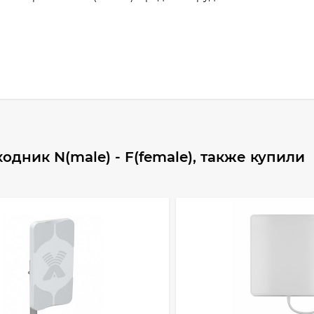
дник N(male) - F(female), также купили