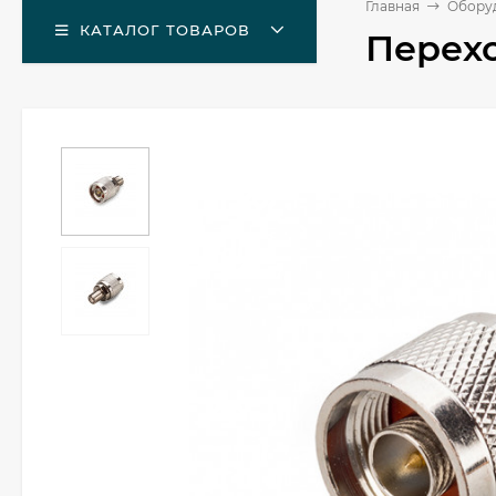
Главная
Оборуд
КАТАЛОГ ТОВАРОВ
Перехо