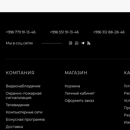
+996 779 91-13-46
+996 551 91-13-46
+996 312 88-28-46
Мы в соц.сетях
КОМПАНИЯ
МАГАЗИН
К
Видеонаблюдение
Корзина
Го
Охранно-пожарная
Личный кабинет
Ре
сигнализация
Оформить заказ
Ус
Телевидение
Пр
Компьютерные сети
Раз
Бонусная программа
Из
Доставка