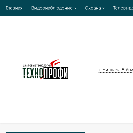
Главная
Видеонаблюдение
Охрана
Телевид
г. Бишкек, 8-й м