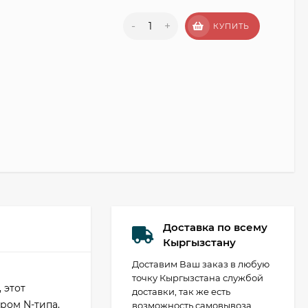
-
+
КУПИТЬ
Доставка по всему
Кыргызстану
Доставим Ваш заказ в любую
точку Кыргызстана службой
 этот
доставки, так же есть
ром N-типа.
возможность самовывоза