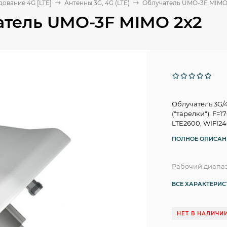
ование 4G [LTE]
Антенны 3G, 4G (LTE)
Облучатель UMO-3F MIMO
атель UMO-3F MIMO 2x2
Облучатель 3G/
("тарелки"). F=
LTE2600, WIFI24
ПОЛНОЕ ОПИСАН
Рабочий диапаз
ВСЕ ХАРАКТЕРИ
НЕТ В НАЛИЧИ