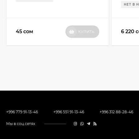
НЕТ В 
45 сом
6 220 
КУПИТЬ
+996 779 91-13-46
+996 551 91-13-46
+996 312 88-28-46
Мы в соц.сетях