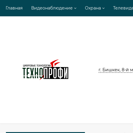
Главная
Видеонаблюдение
Охрана
Телевид
г. Бишкек, 8-й м