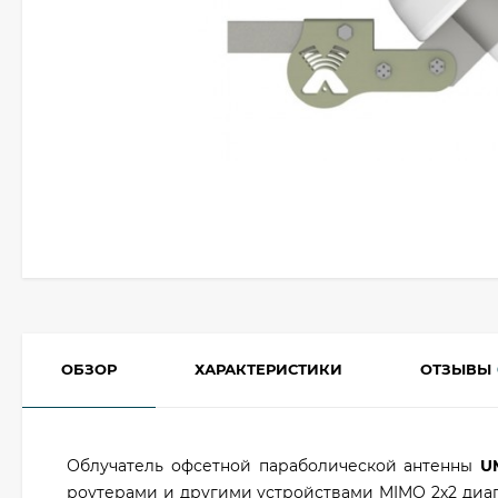
ОБЗОР
ХАРАКТЕРИСТИКИ
ОТЗЫВЫ
Облучатель офсетной параболической антенны
U
роутерами и другими устройствами MIMO 2х2 диапа