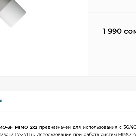
1 990 со
0
MO-3F MIMO 2x2
предназначен для использования с 3G/4
зона 1.7-2.7ГГц. Использование при работе систем MIMO 2