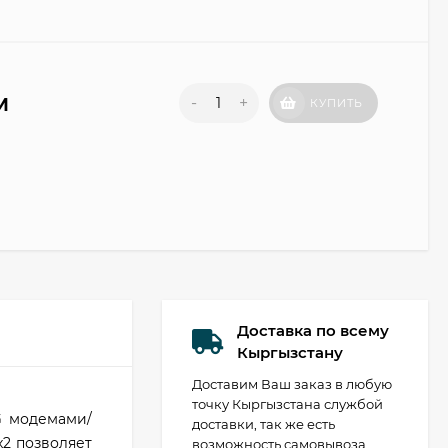
м
-
+
КУПИТЬ
Доставка по всему
Кыргызстану
Доставим Ваш заказ в любую
точку Кыргызстана службой
G модемами/
доставки, так же есть
x2 позволяет
возможность самовывоза