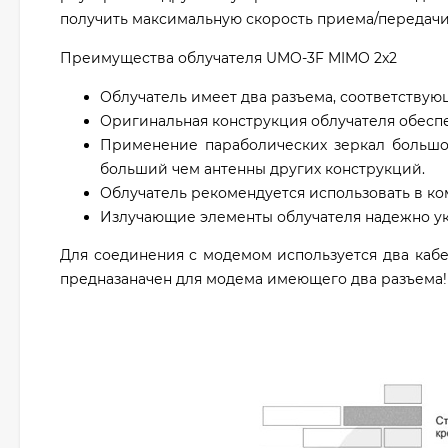
получить максимальную скорость приема/передачи
Преимущества облучателя UMO-3F MIMO 2x2
Облучатель имеет два разъема, соответству
Оригинальная конструкция облучателя обеспе
Применение параболических зеркал большо
больший чем антенны других конструкций.
Облучатель рекомендуется использовать в ко
Излучающие элементы облучателя надежно ук
Для соединения с модемом используется два каб
предназаначен для модема имеющего два разъема!