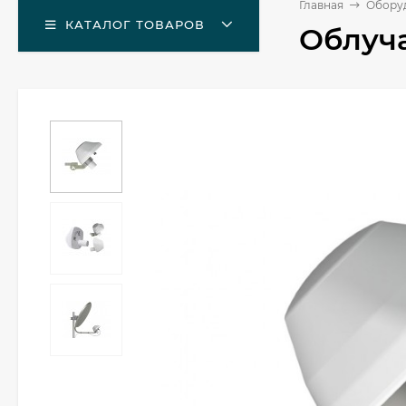
Главная
Оборуд
КАТАЛОГ ТОВАРОВ
Облуч