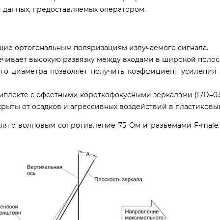
 данных, предоставляемых оператором.
ющие ортогональным поляризациям излучаемого сигнала.
чивает высокую развязку между входами в широкой полосе
го диаметра позволяет получить коэффициент усиления 
мплекте с офсетными короткофокусными зеркалами (F/D=0.5-
рыты от осадков и агрессивных воздействий в пластиковый
еля с волновым сопротивление 75 Ом и разъемами F-male.