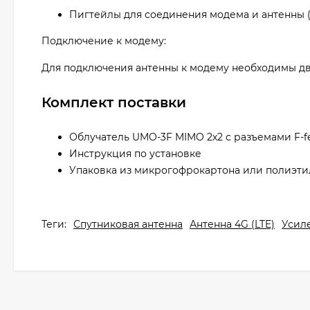
Пигтейлы для соединения модема и антенны 
Подключение к модему:
Для подключения антенны к модему необходимы два
Комплект поставки
Облучатель UMO-3F MIMO 2х2 с разъемами F-f
Инструкция по установке
Упаковка из микрогофрокартона или полиэти
Теги:
Спутниковая антенна
Антенна 4G (LTE)
Усиле