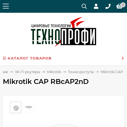
0
КАТАЛОГ ТОВАРОВ
ание
Wi-Fi роутеры
Mikrotik
Точки доступа
Mikrotik CAP 
Mikrotik CAP RBcAP2nD