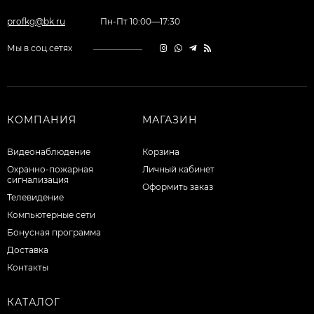
profkg@bk.ru
Пн-Пт 10:00—17:30
Мы в соц.сетях
КОМПАНИЯ
МАГАЗИН
Видеонаблюдение
Корзина
Охранно-пожарная
Личный кабинет
сигнализация
Оформить заказ
Телевидение
Компьютерные сети
Бонусная программа
Доставка
Контакты
КАТАЛОГ