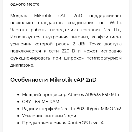
одного места.
Модель Mikrotik cAP 2nD поддерживает
несколько стандартов соединения по Wi-Fi.
Частота работы передатчика составит 2.4 ГГц.
Используется внутренняя антенна, коэффициент
усиления которой равен 2 dBi. Точка доступа
подключается к сети 220 В и может исправно
функционировать при широком температурном
диапазоне.
Особенности Mikrotik cAP 2nD
Мощный процессор Atheros AR9533 650 МГц
ОЗУ - 64 МБ RAM
Радиоинтерфейс 2.4 ГГц 802.11b/g/n, MIMO 2x2
Усиление антенны 2 дБи
Предустановленная RouterOS Level 4