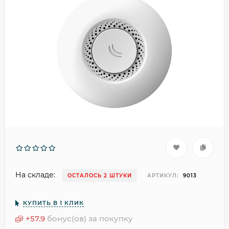
На складе:
ОСТАЛОСЬ 2 ШТУКИ
АРТИКУЛ:
9013
КУПИТЬ В 1 КЛИК
+
57.9
бонус(ов) за покупку