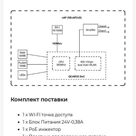
Комплект поставки
1 x WI-FI точка доступа
1 x Блок Питания 24V-0,38A
1 x PoE инжектор