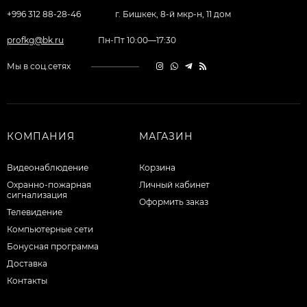
+996 312 88-28-46
г. Бишкек, 8-й мкр-н, 11 дом
profkg@bk.ru
Пн-Пт 10:00—17:30
Мы в соц.сетях
КОМПАНИЯ
МАГАЗИН
Видеонаблюдение
Корзина
Охранно-пожарная
Личный кабинет
сигнализация
Оформить заказ
Телевидение
Компьютерные сети
Бонусная программа
Доставка
Контакты