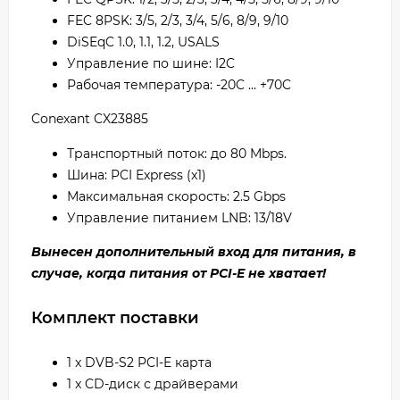
FEC 8PSK: 3/5, 2/3, 3/4, 5/6, 8/9, 9/10
DiSEqC 1.0, 1.1, 1.2, USALS
Управление по шине: I2C
Рабочая температура: -20C ... +70C
Conexant CX23885
Транспортный поток: до 80 Mbps.
Шина: PCI Express (x1)
Максимальная скорость: 2.5 Gbps
Управление питанием LNB: 13/18V
Вынесен дополнительный вход для питания, в
случае, когда питания от PCI-E не хватает!
Комплект поставки
1 x DVB-S2 PCI-E карта
1 x CD-диск с драйверами