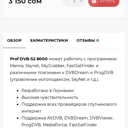
3 150 сом
-
+
КУПИТЬ
ОБЗОР
ХАРАКТЕРИСТИКИ
ОТЗЫВЫ
0
Prof DVB-S2 8000
может работать с программами
Manna, Skynet, SkyGrabber, FastSatFinder и
различными плагинами к DVBDream и ProgDVB
(управление мотоподвесом, SkyNet и т.д.).
Разработано в Германии
Высокая чувствительность
Поддержка всех провайдеров спутникового
интернет
Поддержка AltDVB, DVBDream, DVBViewer,
ProgDVB, MediaPortal, FastSatFinder