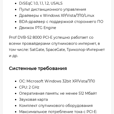
DiSEqC 1.0, 1.1, 1.2, USALS
Пульт дистанционного управления
Драйверы к Windows XP/Vista/7/10/Linux
BDA-драйвер с поддержкой стороннего ПО
Движок PTG Engine
Prof DVB-S2 8000 PCI-E успешно работает со
всеми провайдерами спутникового интернет, в
том числе: SatGate, SpaceGate, Триколор-Интернет
и др.
Системные требования
ОС: Microsoft Windows 32bit XP/Vista/7/10
CPU: 2 GHz
Оперативная память: не менее 512 Мбайт
Звуковая карта
Комплект спутникового оборудования
Максимальное потребление тока с PCI-E: