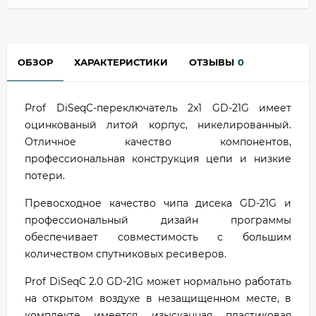
ОБЗОР
ХАРАКТЕРИСТИКИ
ОТЗЫВЫ
0
Prof DiSeqC-переключатель 2x1 GD-21G имеет
оцинкованый литой корпус, никелированный.
Отличное качество компонентов,
профессиональная конструкция цепи и низкие
потери.
Превосходное качество чипа дисека GD-21G и
профессиональный дизайн программы
обеспечивает совместимость с большим
количеством спутниковых ресиверов.
Prof DiSeqC 2.0 GD-21G может нормально работать
на открытом воздухе в незащищенном месте, в
комплекте имеется изысканная пластиковая